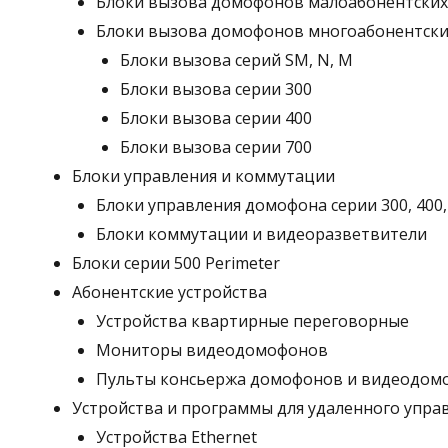
Блоки вызова домофонов малоабонентских
Блоки вызова домофонов многоабонентски
Блоки вызова серий SM, N, M
Блоки вызова серии 300
Блоки вызова серии 400
Блоки вызова серии 700
Блоки управления и коммутации
Блоки управления домофона серии 300, 400,
Блоки коммутации и видеоразветвители
Блоки серии 500 Perimeter
Абонентские устройства
Устройства квартирные переговорные
Мониторы видеодомофонов
Пульты консьержа домофонов и видеодом
Устройства и программы для удаленного управ
Устройства Ethernet