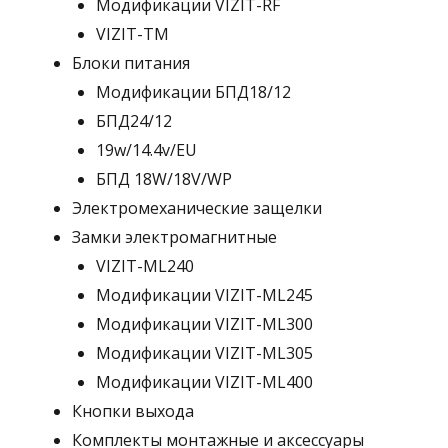
Модификации VIZIT-RF
VIZIT-TM
Блоки питания
Модификации БПД18/12
БПД24/12
19w/14.4v/EU
БПД 18W/18V/WP
Электромеханические защелки
Замки электромагнитные
VIZIT-ML240
Модификации VIZIT-ML245
Модификации VIZIT-ML300
Модификации VIZIT-ML305
Модификации VIZIT-ML400
Кнопки выхода
Комплекты монтажные и аксессуары