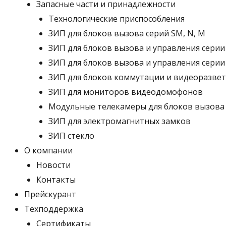
Запасные части и принадлежности
Технологические приспособления
ЗИП для блоков вызова серий SM, N, M
ЗИП для блоков вызова и управления серии
ЗИП для блоков вызова и управления серии
ЗИП для блоков коммутации и видеоразве
ЗИП для мониторов видеодомофонов
Модульные телекамеры для блоков вызов
ЗИП для электромагнитных замков
ЗИП стекло
О компании
Новости
Контакты
Прейскурант
Техподдержка
Сертификаты