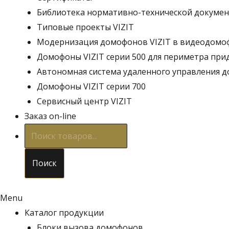
Библиотека нормативно-технической докуме
Типовые проекты VIZIT
Модернизация домофонов VIZIT в видеодом
Домофоны VIZIT серии 500 для периметра пр
Автономная система удаленного управления д
Домофоны VIZIT серии 700
Сервисный центр VIZIT
Заказ on-line
Поиск
товаров
Поиск
Menu
Каталог продукции
Блоки вызова домофонов