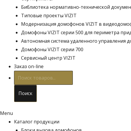
Библиотека нормативно-технической докуме
Типовые проекты VIZIT
Модернизация домофонов VIZIT в видеодом
Домофоны VIZIT серии 500 для периметра пр
Автономная система удаленного управления д
Домофоны VIZIT серии 700
Сервисный центр VIZIT
Заказ on-line
Поиск
товаров
Поиск
Menu
Каталог продукции
Блоки вызова домофонов