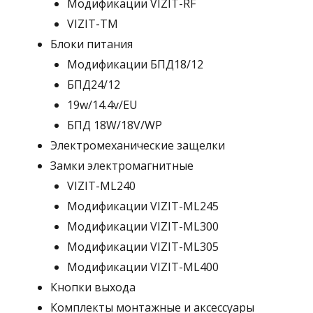
Модификации VIZIT-RF
VIZIT-TM
Блоки питания
Модификации БПД18/12
БПД24/12
19w/14.4v/EU
БПД 18W/18V/WP
Электромеханические защелки
Замки электромагнитные
VIZIT-ML240
Модификации VIZIT-ML245
Модификации VIZIT-ML300
Модификации VIZIT-ML305
Модификации VIZIT-ML400
Кнопки выхода
Комплекты монтажные и аксессуары