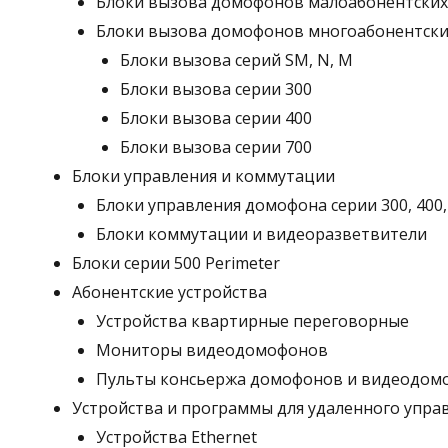
Блоки вызова домофонов малоабонентских
Блоки вызова домофонов многоабонентски
Блоки вызова серий SM, N, M
Блоки вызова серии 300
Блоки вызова серии 400
Блоки вызова серии 700
Блоки управления и коммутации
Блоки управления домофона серии 300, 400,
Блоки коммутации и видеоразветвители
Блоки серии 500 Perimeter
Абонентские устройства
Устройства квартирные переговорные
Мониторы видеодомофонов
Пульты консьержа домофонов и видеодом
Устройства и программы для удаленного управ
Устройства Ethernet