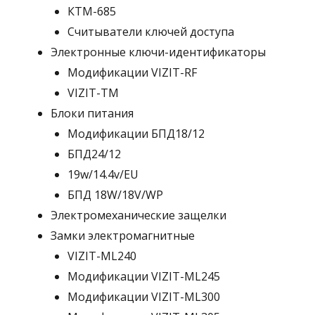
КТМ-685
Считыватели ключей доступа
Электронные ключи-идентификаторы
Модификации VIZIT-RF
VIZIT-TM
Блоки питания
Модификации БПД18/12
БПД24/12
19w/14.4v/EU
БПД 18W/18V/WP
Электромеханические защелки
Замки электромагнитные
VIZIT-ML240
Модификации VIZIT-ML245
Модификации VIZIT-ML300