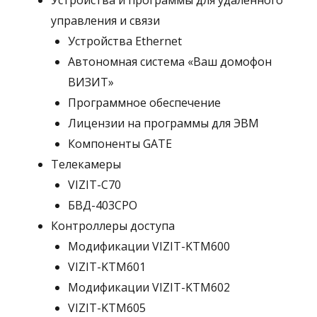
Устройства и программы для удаленного
управления и связи
Устройства Ethernet
Автономная система «Ваш домофон
ВИЗИТ»
Программное обеспечение
Лицензии на программы для ЭВМ
Компоненты GATE
Телекамеры
VIZIT-C70
БВД-403СРО
Контроллеры доступа
Модификации VIZIT-KTM600
VIZIT-KTM601
Модификации VIZIT-KTM602
VIZIT-KTM605