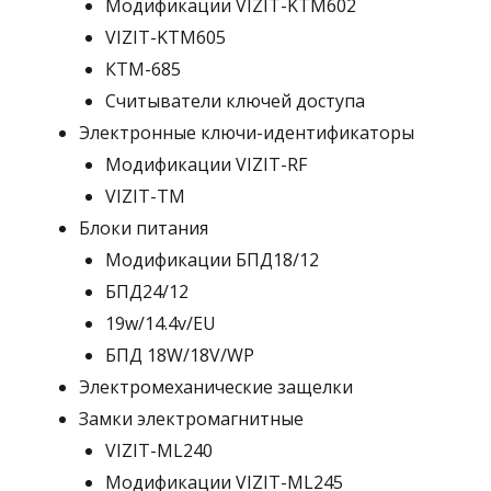
Модификации VIZIT-KTM602
VIZIT-KTM605
КТМ-685
Считыватели ключей доступа
Электронные ключи-идентификаторы
Модификации VIZIT-RF
VIZIT-TM
Блоки питания
Модификации БПД18/12
БПД24/12
19w/14.4v/EU
БПД 18W/18V/WP
Электромеханические защелки
Замки электромагнитные
VIZIT-ML240
Модификации VIZIT-ML245