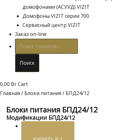
домофонами (АСУУД) VIZIT
Домофоны VIZIT серии 700
Сервисный центр VIZIT
Заказ on-line
Поиск
товаров
Поиск
0,00
Br
Cart
Главная
/
Блоки питания
/ БПД24/12
Блоки питания БПД24/12
Модификации БПД24/12
КУПИТЬ В 1