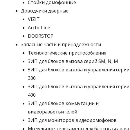
Стойки домофонные
Доводчики дверные
VIZIT
Arctic Line
DOORSTOP
Запасные части и принадлежности
Технологические приспособления
ЗИП для блоков вызова серий SM, N, M
ЗИП для блоков вызова и управления серии
300
ЗИП для блоков вызова и управления серии
400
ЗИП для блоков коммутации и
видеоразветвителей
ЗИП для мониторов видеодомофонов
Модульные телекамеры для блоков вызова