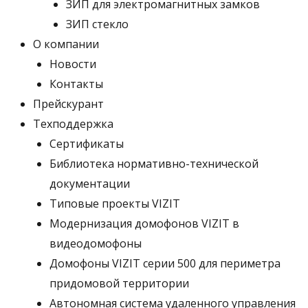
ЗИП для электромагнитных замков
ЗИП стекло
О компании
Новости
Контакты
Прейскурант
Техподдержка
Сертификаты
Библиотека нормативно-технической
документации
Типовые проекты VIZIT
Модернизация домофонов VIZIT в
видеодомофоны
Домофоны VIZIT серии 500 для периметра
придомовой территории
Автономная система удаленного управления