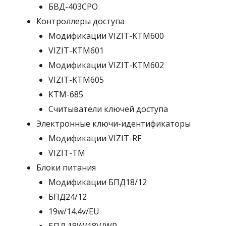
БВД-403СРО
Контроллеры доступа
Модификации VIZIT-KTM600
VIZIT-KTM601
Модификации VIZIT-KTM602
VIZIT-KTM605
КТМ-685
Считыватели ключей доступа
Электронные ключи-идентификаторы
Модификации VIZIT-RF
VIZIT-TM
Блоки питания
Модификации БПД18/12
БПД24/12
19w/14.4v/EU