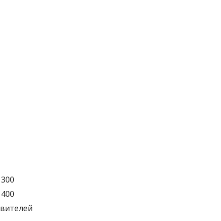
 300
 400
твителей