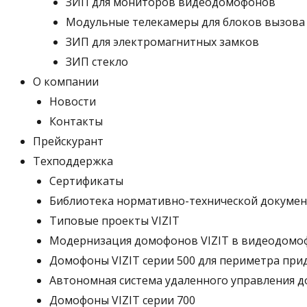
ЗИП для мониторов видеодомофонов
Модульные телекамеры для блоков вызов
ЗИП для электромагнитных замков
ЗИП стекло
О компании
Новости
Контакты
Прейскурант
Техподдержка
Сертификаты
Библиотека нормативно-технической докуме
Типовые проекты VIZIT
Модернизация домофонов VIZIT в видеодом
Домофоны VIZIT серии 500 для периметра пр
Автономная система удаленного управления д
Домофоны VIZIT серии 700