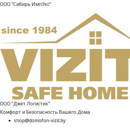
ООО "Сибирь ИмпЭкс"
ООО "Джет Логистик"
Комфорт и Безопасность Вашего Дома
shop@domofon-vizit.by