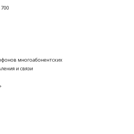
 700
офонов многоабонентских
ления и связи
»