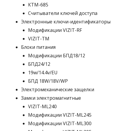
КТМ-685
Считыватели ключей доступа
Электронные ключи-идентификаторы
Модификации VIZIT-RF
VIZIT-TM
Блоки питания
Модификации БПД18/12
БПД24/12
19w/14.4v/EU
БПД 18W/18V/WP
Электромеханические защелки
Замки электромагнитные
VIZIT-ML240
Модификации VIZIT-ML245
Модификации VIZIT-ML300