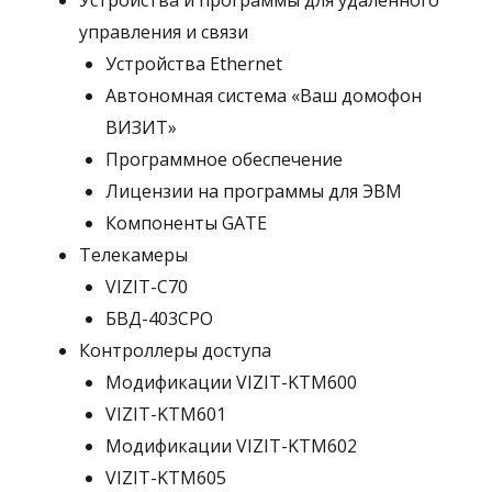
Устройства и программы для удаленного
управления и связи
Устройства Ethernet
Автономная система «Ваш домофон
ВИЗИТ»
Программное обеспечение
Лицензии на программы для ЭВМ
Компоненты GATE
Телекамеры
VIZIT-C70
БВД-403СРО
Контроллеры доступа
Модификации VIZIT-KTM600
VIZIT-KTM601
Модификации VIZIT-KTM602
VIZIT-KTM605