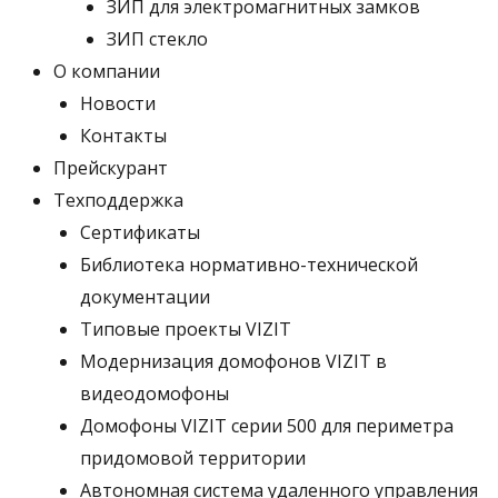
ЗИП для электромагнитных замков
ЗИП стекло
О компании
Новости
Контакты
Прейскурант
Техподдержка
Сертификаты
Библиотека нормативно-технической
документации
Типовые проекты VIZIT
Модернизация домофонов VIZIT в
видеодомофоны
Домофоны VIZIT серии 500 для периметра
придомовой территории
Автономная система удаленного управления