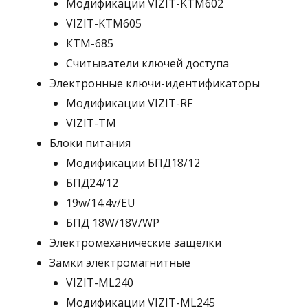
Модификации VIZIT-KTM602
VIZIT-KTM605
КТМ-685
Считыватели ключей доступа
Электронные ключи-идентификаторы
Модификации VIZIT-RF
VIZIT-TM
Блоки питания
Модификации БПД18/12
БПД24/12
19w/14.4v/EU
БПД 18W/18V/WP
Электромеханические защелки
Замки электромагнитные
VIZIT-ML240
Модификации VIZIT-ML245