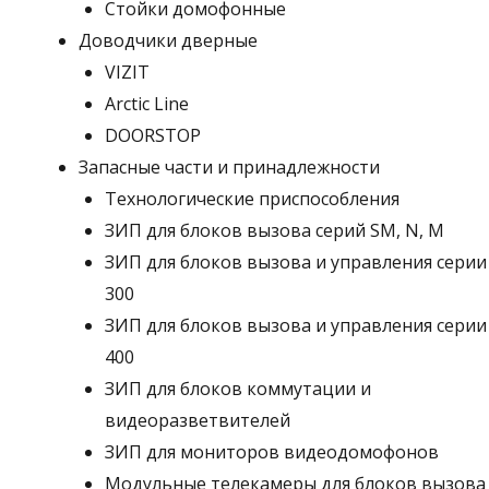
Стойки домофонные
Доводчики дверные
VIZIT
Arctic Line
DOORSTOP
Запасные части и принадлежности
Технологические приспособления
ЗИП для блоков вызова серий SM, N, M
ЗИП для блоков вызова и управления серии
300
ЗИП для блоков вызова и управления серии
400
ЗИП для блоков коммутации и
видеоразветвителей
ЗИП для мониторов видеодомофонов
Модульные телекамеры для блоков вызова