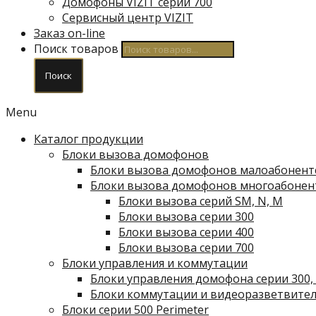
Домофоны VIZIT серии 700
Сервисный центр VIZIT
Заказ on-line
Поиск товаров
Поиск
Menu
Каталог продукции
Блоки вызова домофонов
Блоки вызова домофонов малоабонент
Блоки вызова домофонов многоабонен
Блоки вызова серий SM, N, M
Блоки вызова серии 300
Блоки вызова серии 400
Блоки вызова серии 700
Блоки управления и коммутации
Блоки управления домофона серии 300, 
Блоки коммутации и видеоразветвите
Блоки серии 500 Perimeter