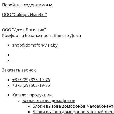
Перейти к содержимому
ООО "Сибирь ИмпЭкс"
ООО "Джет Логистик"
Комфорт и Безопасность Вашего Дома
shop@domofon-vizit.by
Заказать звонок
+375 (29) 335-19-76
+375 (29) 505-19-76
Каталог продукции
Блоки вызова домофонов
Блоки вызова домофонов малоабонент
Блоки вызова домофонов многоабонен