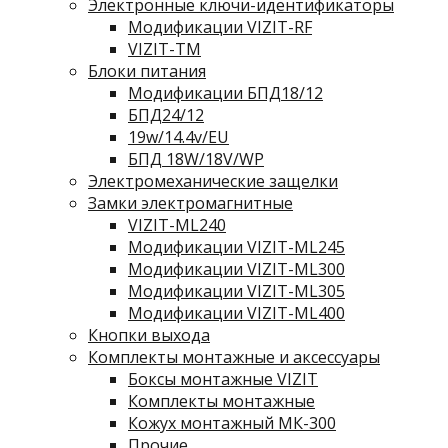
Электронные ключи-идентификаторы
Модификации VIZIT-RF
VIZIT-TM
Блоки питания
Модификации БПД18/12
БПД24/12
19w/14.4v/EU
БПД 18W/18V/WP
Электромеханические защелки
Замки электромагнитные
VIZIT-ML240
Модификации VIZIT-ML245
Модификации VIZIT-ML300
Модификации VIZIT-ML305
Модификации VIZIT-ML400
Кнопки выхода
Комплекты монтажные и аксессуары
Боксы монтажные VIZIT
Комплекты монтажные
Кожух монтажный МК-300
Прочие