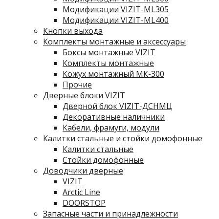
Модификации VIZIT-ML305
Модификации VIZIT-ML400
Кнопки выхода
Комплекты монтажные и аксессуары
Боксы монтажные VIZIT
Комплекты монтажные
Кожух монтажный МК-300
Прочие
Дверные блоки VIZIT
Дверной блок VIZIT-ДСНМЦ
Декоративные наличники
Кабели, фрамуги, модули
Калитки стальные и стойки домофонные
Калитки стальные
Стойки домофонные
Доводчики дверные
VIZIT
Arctic Line
DOORSTOP
Запасные части и принадлежности