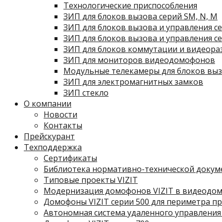
Технологические приспособления
ЗИП для блоков вызова серий SM, N, M
ЗИП для блоков вызова и управления с
ЗИП для блоков вызова и управления с
ЗИП для блоков коммутации и видеора
ЗИП для мониторов видеодомофонов
Модульные телекамеры для блоков вы
ЗИП для электромагнитных замков
ЗИП стекло
О компании
Новости
Контакты
Прейскурант
Техподдержка
Сертификаты
Библиотека нормативно-технической доку
Типовые проекты VIZIT
Модернизация домофонов VIZIT в видеодо
Домофоны VIZIT серии 500 для периметра 
Автономная система удаленного управления