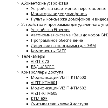
Абонентские устройства
Устройства квартирные переговорные
Мониторы видеодомофонов
Пульты консьержа домофонов и видео
Устройства и программы для удаленного упр
Устройства Ethernet
Автономная система «Ваш домофон ВИ
Программное обеспечение
Лицензии на программы для ЭВМ
Компоненты GATE
Телекамеры
VIZIT-C70
БВД-403СРО
Контроллеры доступа
Модификации VIZIT-KTM600
VIZIT-KTM601
Модификации VIZIT-KTM602
VIZIT-KTM605
КТМ-685
Считыватели ключей доступа