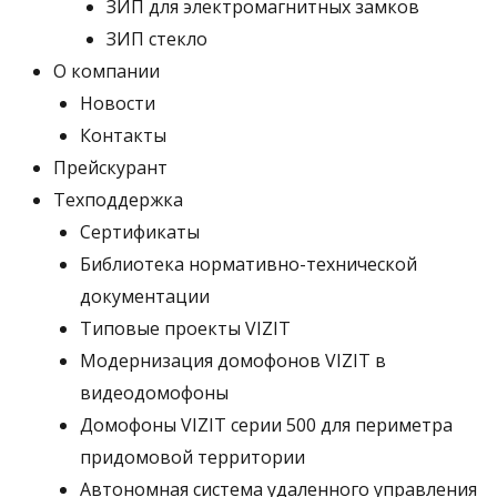
ЗИП для электромагнитных замков
ЗИП стекло
О компании
Новости
Контакты
Прейскурант
Техподдержка
Сертификаты
Библиотека нормативно-технической
документации
Типовые проекты VIZIT
Модернизация домофонов VIZIT в
видеодомофоны
Домофоны VIZIT серии 500 для периметра
придомовой территории
Автономная система удаленного управления