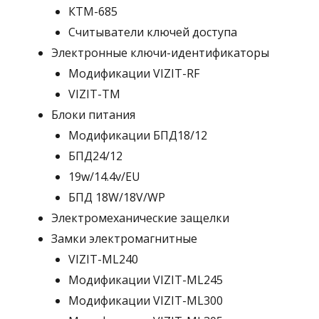
КТМ-685
Считыватели ключей доступа
Электронные ключи-идентификаторы
Модификации VIZIT-RF
VIZIT-TM
Блоки питания
Модификации БПД18/12
БПД24/12
19w/14.4v/EU
БПД 18W/18V/WP
Электромеханические защелки
Замки электромагнитные
VIZIT-ML240
Модификации VIZIT-ML245
Модификации VIZIT-ML300