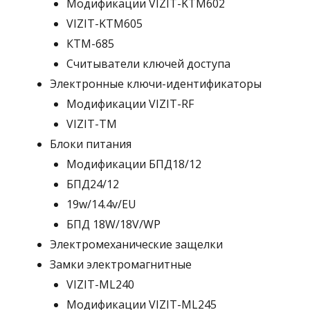
Модификации VIZIT-KTM602
VIZIT-KTM605
КТМ-685
Считыватели ключей доступа
Электронные ключи-идентификаторы
Модификации VIZIT-RF
VIZIT-TM
Блоки питания
Модификации БПД18/12
БПД24/12
19w/14.4v/EU
БПД 18W/18V/WP
Электромеханические защелки
Замки электромагнитные
VIZIT-ML240
Модификации VIZIT-ML245