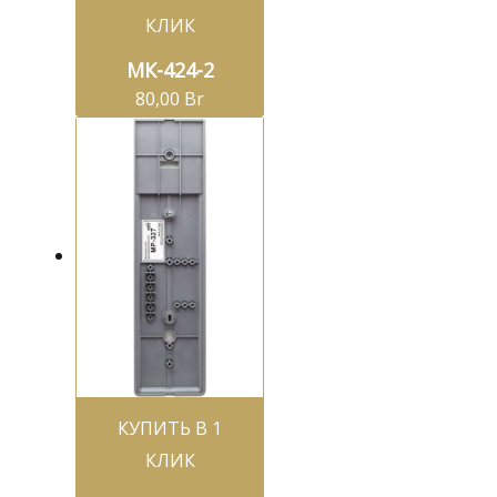
КЛИК
МК-424-2
80,00
Br
КУПИТЬ В 1
КЛИК