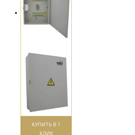
КУПИТЬ В 1
КЛИК