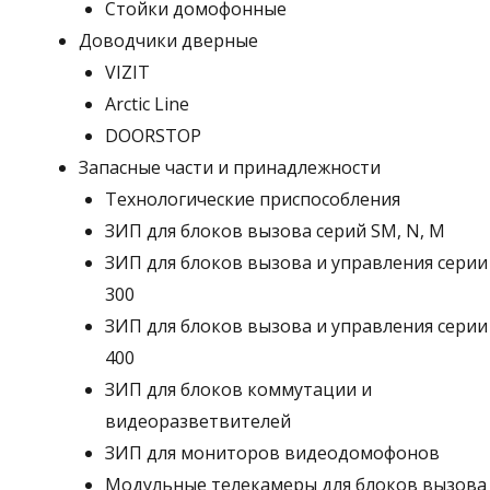
Стойки домофонные
Доводчики дверные
VIZIT
Arctic Line
DOORSTOP
Запасные части и принадлежности
Технологические приспособления
ЗИП для блоков вызова серий SM, N, M
ЗИП для блоков вызова и управления серии
300
ЗИП для блоков вызова и управления серии
400
ЗИП для блоков коммутации и
видеоразветвителей
ЗИП для мониторов видеодомофонов
Модульные телекамеры для блоков вызова