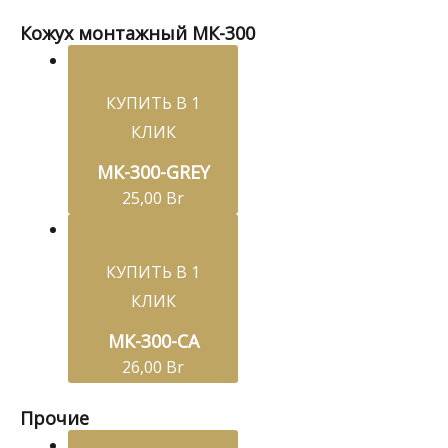
Кожух монтажный МК-300
КУПИТЬ В 1
КЛИК
МК-300-GREY
25,00
Br
КУПИТЬ В 1
КЛИК
МК-300-СA
26,00
Br
Прочие