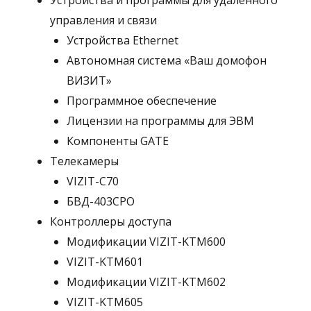
Устройства и программы для удаленного
управления и связи
Устройства Ethernet
Автономная система «Ваш домофон
ВИЗИТ»
Программное обеспечение
Лицензии на программы для ЭВМ
Компоненты GATE
Телекамеры
VIZIT-C70
БВД-403СРО
Контроллеры доступа
Модификации VIZIT-KTM600
VIZIT-KTM601
Модификации VIZIT-KTM602
VIZIT-KTM605