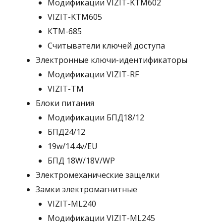
Модификации VIZIT-KTM602
VIZIT-KTM605
КТМ-685
Считыватели ключей доступа
Электронные ключи-идентификаторы
Модификации VIZIT-RF
VIZIT-TM
Блоки питания
Модификации БПД18/12
БПД24/12
19w/14.4v/EU
БПД 18W/18V/WP
Электромеханические защелки
Замки электромагнитные
VIZIT-ML240
Модификации VIZIT-ML245