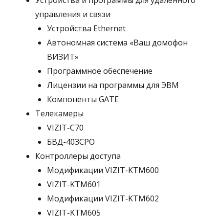
Устройства и программы для удаленного
управления и связи
Устройства Ethernet
Автономная система «Ваш домофон
ВИЗИТ»
Программное обеспечение
Лицензии на программы для ЭВМ
Компоненты GATE
Телекамеры
VIZIT-C70
БВД-403СРО
Контроллеры доступа
Модификации VIZIT-KTM600
VIZIT-KTM601
Модификации VIZIT-KTM602
VIZIT-KTM605