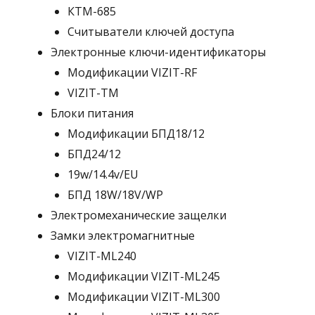
КТМ-685
Считыватели ключей доступа
Электронные ключи-идентификаторы
Модификации VIZIT-RF
VIZIT-TM
Блоки питания
Модификации БПД18/12
БПД24/12
19w/14.4v/EU
БПД 18W/18V/WP
Электромеханические защелки
Замки электромагнитные
VIZIT-ML240
Модификации VIZIT-ML245
Модификации VIZIT-ML300