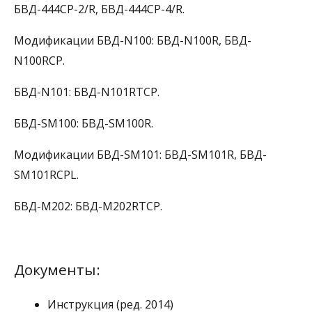
БВД-444CP-2/R, БВД-444CP-4/R.
Модификации БВД-N100: БВД-N100R, БВД-
N100RCP.
БВД-N101: БВД-N101RTCP.
БВД-SM100: БВД-SM100R.
Модификации БВД-SM101: БВД-SM101R, БВД-
SM101RCPL.
БВД-М202: БВД-М202RTCP.
Документы:
Инструкция (ред. 2014)