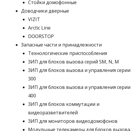
Стойки домофонные
Доводчики дверные
VIZIT
Arctic Line
DOORSTOP
Запасные части и принадлежности
Технологические приспособления
ЗИП для блоков вызова серий SM, N, M
ЗИП для блоков вызова и управления серии
300
ЗИП для блоков вызова и управления серии
400
ЗИП для блоков коммутации и
видеоразветвителей
ЗИП для мониторов видеодомофонов
Модульные телекамеры для блоков вызова