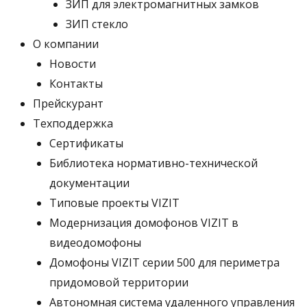
ЗИП для электромагнитных замков
ЗИП стекло
О компании
Новости
Контакты
Прейскурант
Техподдержка
Сертификаты
Библиотека нормативно-технической
документации
Типовые проекты VIZIT
Модернизация домофонов VIZIT в
видеодомофоны
Домофоны VIZIT серии 500 для периметра
придомовой территории
Автономная система удаленного управления