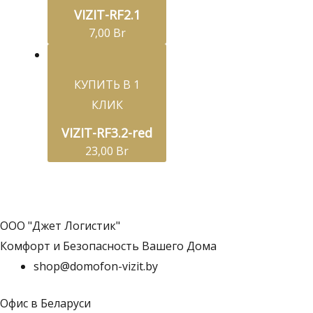
VIZIT-RF2.1
7,00
Br
КУПИТЬ В 1
КЛИК
VIZIT-RF3.2-red
23,00
Br
ООО "Джет Логистик"
Комфорт и Безопасность Вашего Дома
shop@domofon-vizit.by
Офис в Беларуси