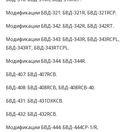
Модификации БВД-321: БВД-321R, БВД-321RCP.
Модификации БВД-342: БВД-342R, БВД-342RT.
Модификации БВД-343: БВД-343R, БВД-343RCPL,
БВД-343RT, БВД-343RTCPL.
Модификации БВД-344: БВД-344R.
БВД-407: БВД-407RCB.
БВД-408: БВД-408RCB, БВД-408RCB-40.
БВД-431: БВД-431DXKCB.
БВД-432: БВД-432RCB.
Модификации БВД-444: БВД-444CP-1/R,