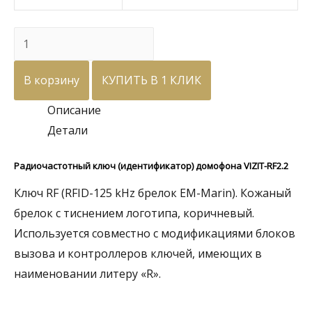
Количество
товара
VIZIT-
В корзину
КУПИТЬ В 1 КЛИК
RF2.2-
Описание
brown
Детали
Радиочастотный ключ (идентификатор) домофона VIZIT-RF2.2
Ключ RF (RFID-125 kHz брелок EM-Marin). Кожаный
брелок с тиснением логотипа, коричневый.
Используется совместно с модификациями блоков
вызова и контроллеров ключей, имеющих в
наименовании литеру «R».