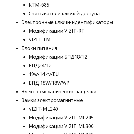
КТМ-685
Считыватели ключей доступа
Электронные ключи-идентификаторы
Модификации VIZIT-RF
VIZIT-TM
Блоки питания
Модификации БПД18/12
БПД24/12
19w/14.4v/EU
БПД 18W/18V/WP
Электромеханические защелки
Замки электромагнитные
VIZIT-ML240
Модификации VIZIT-ML245
Модификации VIZIT-ML300