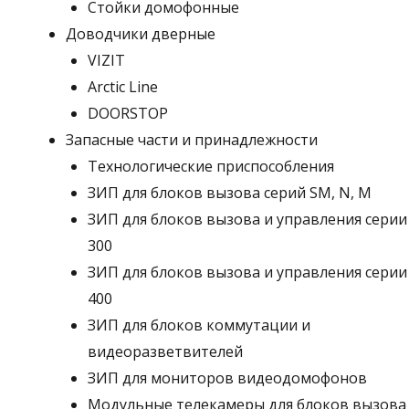
Стойки домофонные
Доводчики дверные
VIZIT
Arctic Line
DOORSTOP
Запасные части и принадлежности
Технологические приспособления
ЗИП для блоков вызова серий SM, N, M
ЗИП для блоков вызова и управления серии
300
ЗИП для блоков вызова и управления серии
400
ЗИП для блоков коммутации и
видеоразветвителей
ЗИП для мониторов видеодомофонов
Модульные телекамеры для блоков вызова