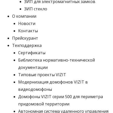
ЗИП для электромагнитных замков
ЗИП стекло
О компании
Новости
Контакты
Прейскурант
Техподдержка
Сертификаты
Библиотека нормативно-технической
документации
Типовые проекты VIZIT
Модернизация домофонов VIZIT в
видеодомофоны
Домофоны VIZIT серии 500 для периметра
придомовой территории
Автономная система удаленного управления