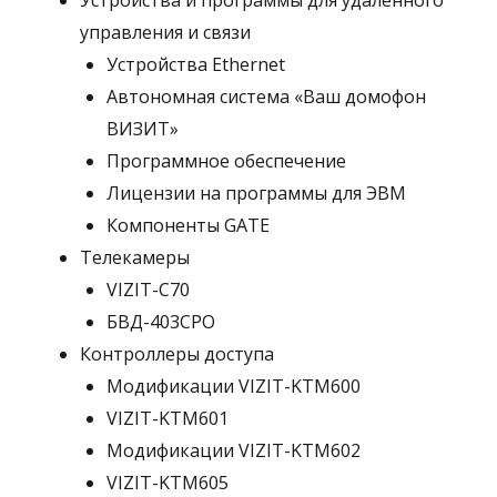
Устройства и программы для удаленного
управления и связи
Устройства Ethernet
Автономная система «Ваш домофон
ВИЗИТ»
Программное обеспечение
Лицензии на программы для ЭВМ
Компоненты GATE
Телекамеры
VIZIT-C70
БВД-403СРО
Контроллеры доступа
Модификации VIZIT-KTM600
VIZIT-KTM601
Модификации VIZIT-KTM602
VIZIT-KTM605