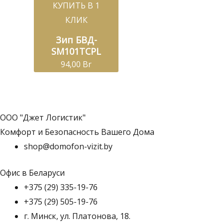
КУПИТЬ В 1
КЛИК
Зип БВД-
SM101TCPL
94,00
Br
ООО "Джет Логистик"
Комфорт и Безопасность Вашего Дома
shop@domofon-vizit.by
Офис в Беларуси
+375 (29) 335-19-76
+375 (29) 505-19-76
г. Минск, ул. Платонова, 18.