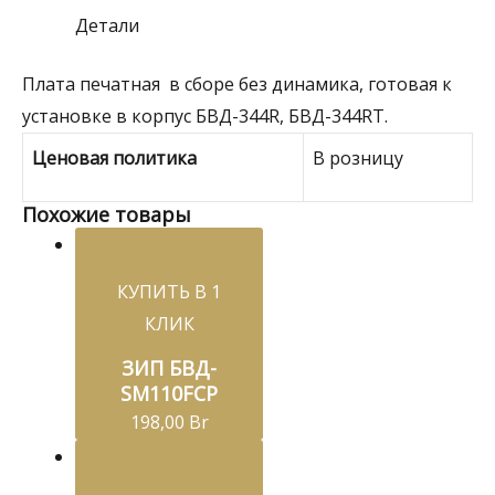
Детали
Плата печатная в сборе без динамика, готовая к
установке в корпус БВД-344R, БВД-344RT.
Ценовая политика
В розницу
Похожие товары
КУПИТЬ В 1
КЛИК
ЗИП БВД-
SM110FCP
198,00
Br