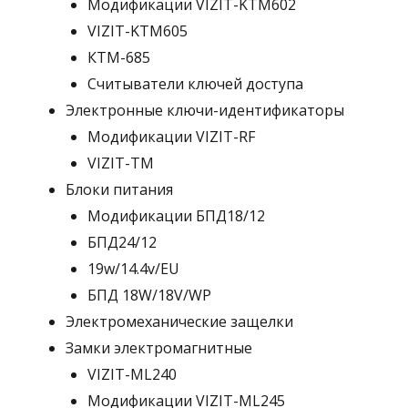
Модификации VIZIT-KTM602
VIZIT-KTM605
КТМ-685
Считыватели ключей доступа
Электронные ключи-идентификаторы
Модификации VIZIT-RF
VIZIT-TM
Блоки питания
Модификации БПД18/12
БПД24/12
19w/14.4v/EU
БПД 18W/18V/WP
Электромеханические защелки
Замки электромагнитные
VIZIT-ML240
Модификации VIZIT-ML245