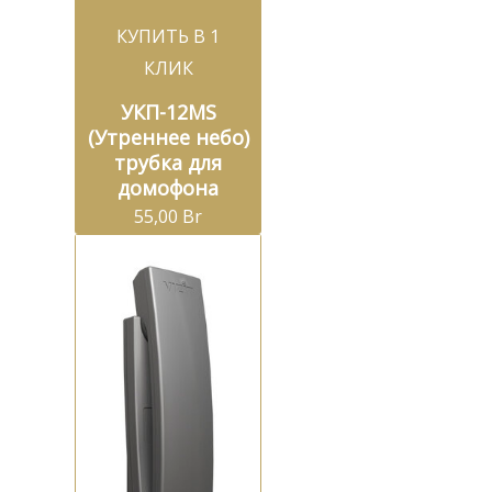
КУПИТЬ В 1
КЛИК
УКП-12MS
(Утреннее небо)
трубка для
домофона
55,00
Br