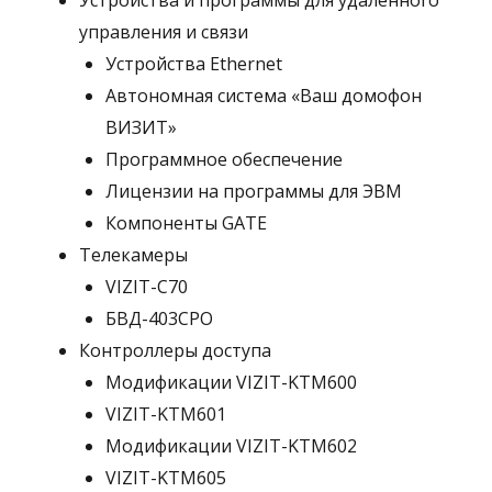
Устройства и программы для удаленного
управления и связи
Устройства Ethernet
Автономная система «Ваш домофон
ВИЗИТ»
Программное обеспечение
Лицензии на программы для ЭВМ
Компоненты GATE
Телекамеры
VIZIT-C70
БВД-403СРО
Контроллеры доступа
Модификации VIZIT-KTM600
VIZIT-KTM601
Модификации VIZIT-KTM602
VIZIT-KTM605