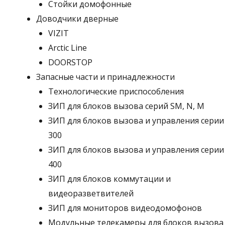
Стойки домофонные
Доводчики дверные
VIZIT
Arctic Line
DOORSTOP
Запасные части и принадлежности
Технологические приспособления
ЗИП для блоков вызова серий SM, N, M
ЗИП для блоков вызова и управления серии
300
ЗИП для блоков вызова и управления серии
400
ЗИП для блоков коммутации и
видеоразветвителей
ЗИП для мониторов видеодомофонов
Модульные телекамеры для блоков вызова