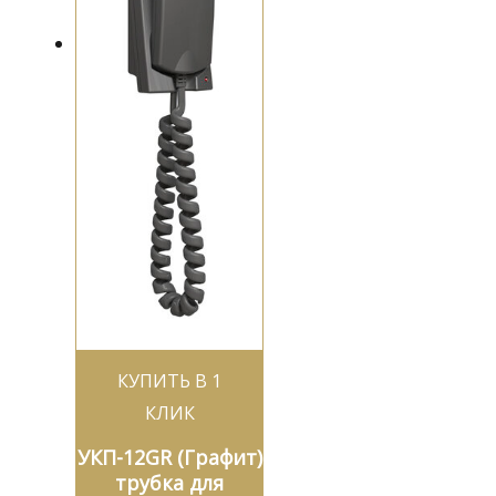
КУПИТЬ В 1
КЛИК
УКП-12GR (Графит)
трубка для