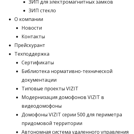
ЗИП для электромагнитных замков
ЗИП стекло
О компании
Новости
Контакты
Прейскурант
Техподдержка
Сертификаты
Библиотека нормативно-технической
документации
Типовые проекты VIZIT
Модернизация домофонов VIZIT в
видеодомофоны
Домофоны VIZIT серии 500 для периметра
придомовой территории
Автономная система удаленного управления