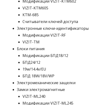
Модификации VIZIT-KTM602
VIZIT-KTM605
КТМ-685
Считыватели ключей доступа
Электронные ключи-идентификаторы
Модификации VIZIT-RF
VIZIT-TM
Блоки питания
Модификации БПД18/12
БПД24/12
19w/14.4v/EU
БПД 18W/18V/WP
Электромеханические защелки
Замки электромагнитные
VIZIT-ML240
Модификации VIZIT-ML245