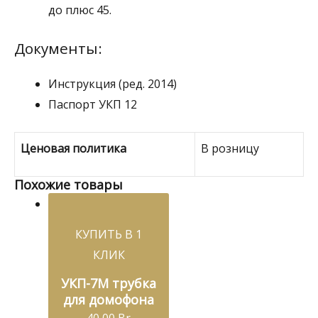
до плюс 45.
Документы:
Инструкция (ред. 2014)
Паспорт УКП 12
Ценовая политика
В розницу
Похожие товары
КУПИТЬ В 1
КЛИК
УКП-7М трубка
для домофона