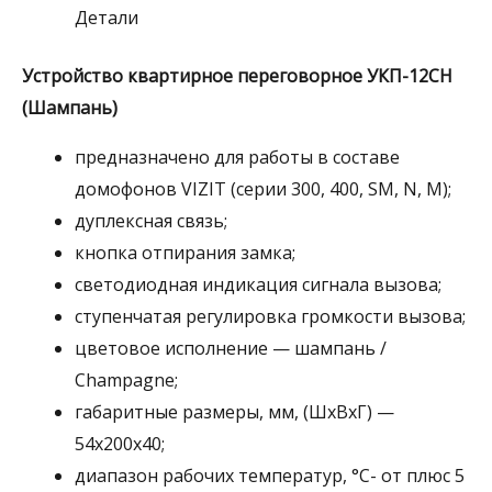
Детали
для
домофона
Устройство квартирное переговорное УКП-12CH
(Шампань)
предназначено для работы в составе
домофонов VIZIT (серии 300, 400, SM, N, M);
дуплексная связь;
кнопка отпирания замка;
светодиодная индикация сигнала вызова;
ступенчатая регулировка громкости вызова;
цветовое исполнение — шампань /
Champagne;
габаритные размеры, мм, (ШхВхГ) —
54х200х40;
диапазон рабочих температур, °C- от плюс 5