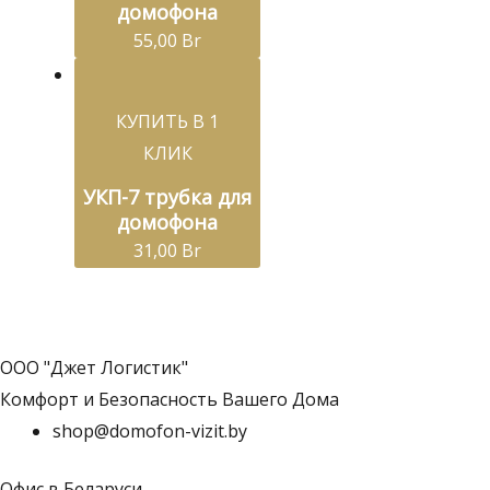
домофона
55,00
Br
КУПИТЬ В 1
КЛИК
УКП-7 трубка для
домофона
31,00
Br
ООО "Джет Логистик"
Комфорт и Безопасность Вашего Дома
shop@domofon-vizit.by
Офис в Беларуси