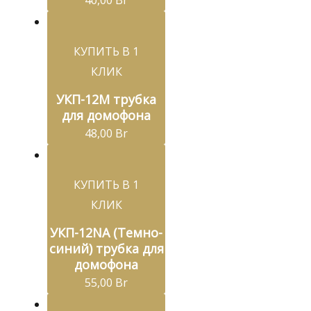
40,00
Br
КУПИТЬ В 1
КЛИК
УКП-12М трубка
для домофона
48,00
Br
КУПИТЬ В 1
КЛИК
УКП-12NA (Темно-
синий) трубка для
домофона
55,00
Br