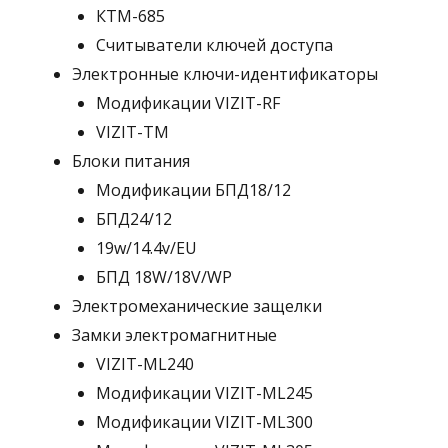
КТМ-685
Считыватели ключей доступа
Электронные ключи-идентификаторы
Модификации VIZIT-RF
VIZIT-TM
Блоки питания
Модификации БПД18/12
БПД24/12
19w/14.4v/EU
БПД 18W/18V/WP
Электромеханические защелки
Замки электромагнитные
VIZIT-ML240
Модификации VIZIT-ML245
Модификации VIZIT-ML300