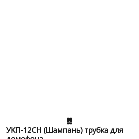
УКП-12CH (Шампань) трубка для
домофона