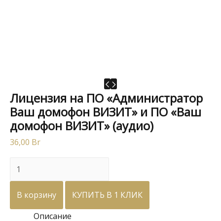
Лицензия на ПО «Администратор
Ваш домофон ВИЗИТ» и ПО «Ваш
домофон ВИЗИТ» (аудио)
36,00
Br
Количество
товара
Лицензия
В корзину
КУПИТЬ В 1 КЛИК
на
Описание
ПО