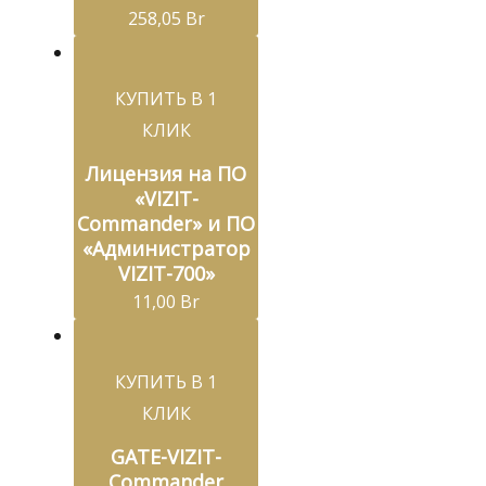
258,05
Br
КУПИТЬ В 1
КЛИК
Лицензия на ПО
«VIZIT-
Commander» и ПО
«Администратор
VIZIT-700»
11,00
Br
КУПИТЬ В 1
КЛИК
GATE-VIZIT-
Commander