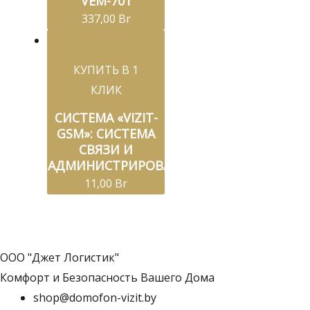
VEM-701
337,00
Br
КУПИТЬ В 1
КЛИК
СИСТЕМА «VIZIT-
GSM»: СИСТЕМА
СВЯЗИ И
АДМИНИСТРИРОВАНИЯ
11,00
Br
ООО "Джет Логистик"
Комфорт и Безопасность Вашего Дома
shop@domofon-vizit.by