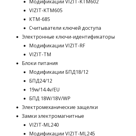
Модификации VIZIT-KTM602
VIZIT-KTM605
КТМ-685
Считыватели ключей доступа
Электронные ключи-идентификаторы
Модификации VIZIT-RF
VIZIT-TM
Блоки питания
Модификации БПД18/12
БПД24/12
19w/14.4v/EU
БПД 18W/18V/WP
Электромеханические защелки
Замки электромагнитные
VIZIT-ML240
Модификации VIZIT-ML245