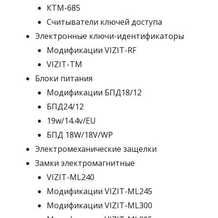
КТМ-685
Считыватели ключей доступа
Электронные ключи-идентификаторы
Модификации VIZIT-RF
VIZIT-TM
Блоки питания
Модификации БПД18/12
БПД24/12
19w/14.4v/EU
БПД 18W/18V/WP
Электромеханические защелки
Замки электромагнитные
VIZIT-ML240
Модификации VIZIT-ML245
Модификации VIZIT-ML300