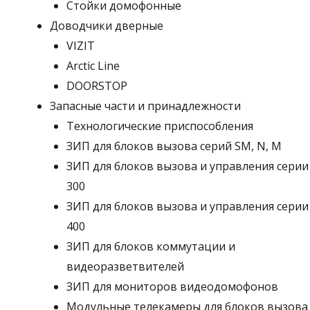
Стойки домофонные
Доводчики дверные
VIZIT
Arctic Line
DOORSTOP
Запасные части и принадлежности
Технологические приспособления
ЗИП для блоков вызова серий SM, N, M
ЗИП для блоков вызова и управления серии
300
ЗИП для блоков вызова и управления серии
400
ЗИП для блоков коммутации и
видеоразветвителей
ЗИП для мониторов видеодомофонов
Модульные телекамеры для блоков вызова