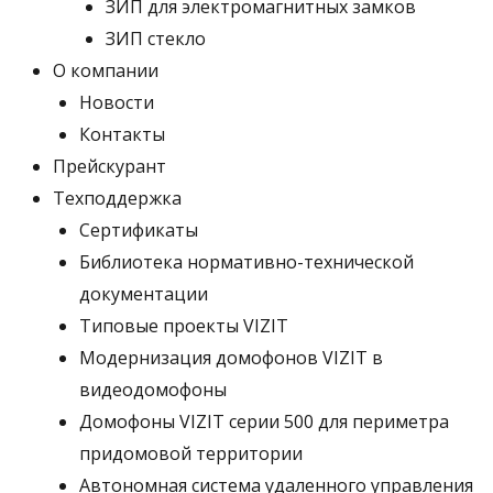
ЗИП для электромагнитных замков
ЗИП стекло
О компании
Новости
Контакты
Прейскурант
Техподдержка
Сертификаты
Библиотека нормативно-технической
документации
Типовые проекты VIZIT
Модернизация домофонов VIZIT в
видеодомофоны
Домофоны VIZIT серии 500 для периметра
придомовой территории
Автономная система удаленного управления