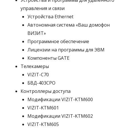
Устройства и программы для удаленного
управления и связи
Устройства Ethernet
Автономная система «Ваш домофон
ВИЗИТ»
Программное обеспечение
Лицензии на программы для ЭВМ
Компоненты GATE
Телекамеры
VIZIT-C70
БВД-403СРО
Контроллеры доступа
Модификации VIZIT-KTM600
VIZIT-KTM601
Модификации VIZIT-KTM602
VIZIT-KTM605